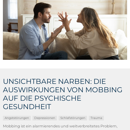
UNSICHTBARE NARBEN: DIE
AUSWIRKUNGEN VON MOBBING
AUF DIE PSYCHISCHE
GESUNDHEIT
Angststörungen
Depressionen
Schlafstörungen
Trauma
Mobbing ist ein alarmierendes und weitverbreitetes Problem,