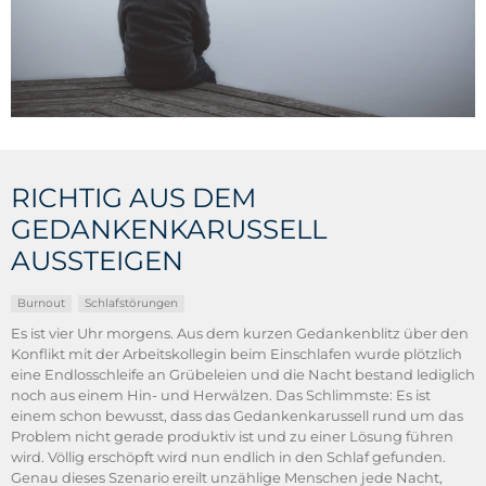
RICHTIG AUS DEM
GEDANKENKARUSSELL
AUSSTEIGEN
Burnout
Schlafstörungen
Es ist vier Uhr morgens. Aus dem kurzen Gedankenblitz über den
Konflikt mit der Arbeitskollegin beim Einschlafen wurde plötzlich
eine Endlosschleife an Grübeleien und die Nacht bestand lediglich
noch aus einem Hin- und Herwälzen. Das Schlimmste: Es ist
einem schon bewusst, dass das Gedankenkarussell rund um das
Problem nicht gerade produktiv ist und zu einer Lösung führen
wird. Völlig erschöpft wird nun endlich in den Schlaf gefunden.
Genau dieses Szenario ereilt unzählige Menschen jede Nacht,