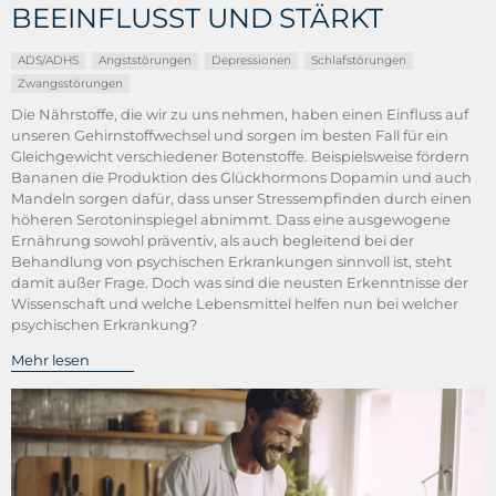
BEEINFLUSST UND STÄRKT
ADS/ADHS
Angststörungen
Depressionen
Schlafstörungen
Zwangsstörungen
Die Nährstoffe, die wir zu uns nehmen, haben einen Einfluss auf
unseren Gehirnstoffwechsel und sorgen im besten Fall für ein
Gleichgewicht verschiedener Botenstoffe. Beispielsweise fördern
Bananen die Produktion des Glückhormons Dopamin und auch
Mandeln sorgen dafür, dass unser Stressempfinden durch einen
höheren Serotoninspiegel abnimmt. Dass eine ausgewogene
Ernährung sowohl präventiv, als auch begleitend bei der
Behandlung von psychischen Erkrankungen sinnvoll ist, steht
damit außer Frage. Doch was sind die neusten Erkenntnisse der
Wissenschaft und welche Lebensmittel helfen nun bei welcher
psychischen Erkrankung?
Mehr lesen