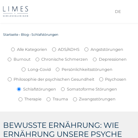
DE
Startseite
›
Blog
›
Schlafstörungen
Alle Kategorien
ADS/ADHS
Angststörungen
Burnout
Chronische Schmerzen
Depressionen
Long-Covid
Persönlichkeitsstörungen
Philosophie der psychischen Gesundheit
Psychosen
Schlafstörungen
Somatoforme Störungen
Therapie
Trauma
Zwangsstörungen
BEWUSSTE ERNÄHRUNG: WIE
ERNÄHRUNG UNSERE PSYCHE