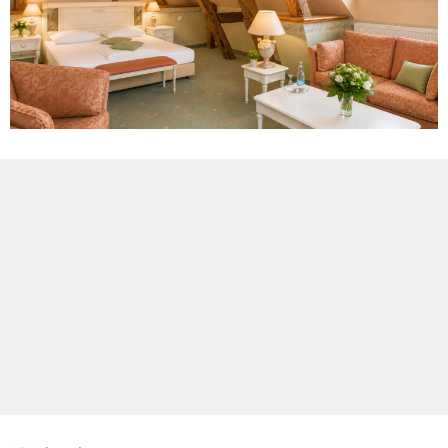
Das Klinikleitbild der LIMES Schlosskliniken steht dafür,
Patienten in ihrer Gesamtheit zu behandeln und ihnen
medizinisch eine erstklassige Versorgung an einem geschützten
und heilenden Ort zu bieten, der sich positiv auf die Genesung
auswirkt.
Mehr lesen