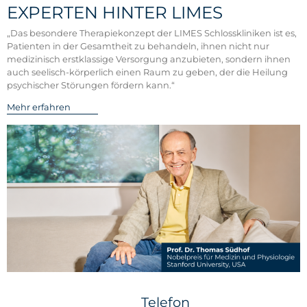
EXPERTEN HINTER LIMES
„Das besondere Therapiekonzept der LIMES Schlosskliniken ist es,
Patienten in der Gesamtheit zu behandeln, ihnen nicht nur
medizinisch erstklassige Versorgung anzubieten, sondern ihnen
auch seelisch-körperlich einen Raum zu geben, der die Heilung
psychischer Störungen fördern kann.“
Mehr erfahren
Telefon