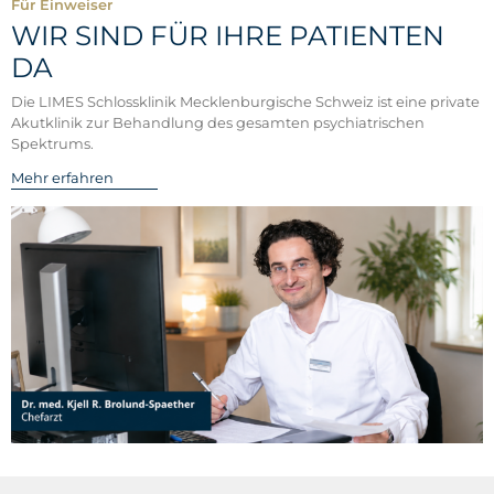
Für Einweiser
WIR SIND FÜR IHRE PATIENTEN
DA
Die LIMES Schlossklinik Mecklenburgische Schweiz ist eine private
Akutklinik zur Behandlung des gesamten psychiatrischen
Spektrums.
Mehr erfahren