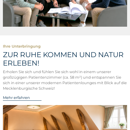
Ihre Unterbringung
ZUR RUHE KOMMEN UND NATUR
ERLEBEN!
Erholen Sie sich und fühlen Sie sich wohl in einem unserer
großzügigen Patientenzimmer (ca. 58 m²) und entspannen Sie
sich in einer unserer modernen Patientenlounges mit Blick auf die
Mecklenburgische Schweiz!
Mehr erfahren