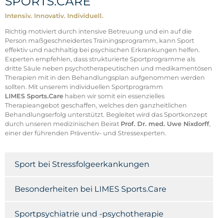
SPORTS.CARE
Intensiv. Innovativ. Individuell.
Richtig motiviert durch intensive Betreuung und ein auf die
Person maßgeschneidertes Trainingsprogramm, kann Sport
effektiv und nachhaltig bei psychischen Erkrankungen helfen.
Experten empfehlen, dass strukturierte Sportprogramme als
dritte Säule neben psychotherapeutischen und medikamentösen
Therapien mit in den Behandlungsplan aufgenommen werden
sollten. Mit unserem individuellen Sportprogramm
LIMES Sports.Care
haben wir somit ein essenzielles
Therapieangebot geschaffen, welches den ganzheitlichen
Behandlungserfolg unterstützt. Begleitet wird das Sportkonzept
durch unseren medizinischen Beirat
Prof. Dr. med. Uwe Nixdorff
,
einer der führenden Präventiv- und Stressexperten.
Sport bei Stressfolgeerkankungen
Besonderheiten bei LIMES Sports.Care
Sportpsychiatrie und -psychotherapie