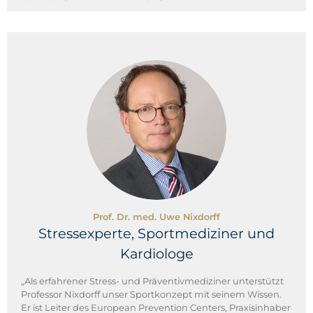
Prof. Dr. med. Uwe Nixdorff
Stressexperte, Sportmediziner und
Kardiologe
„Als erfahrener Stress- und Präventivmediziner unterstützt
Professor Nixdorff unser Sportkonzept mit seinem Wissen.
Er ist Leiter des European Prevention Centers, Praxisinhaber