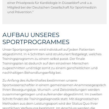
einer Privatpraxis für Kardiologie in Düsseldorf und u.a.
Mitglied bei der Deutschen Gesellschaft für Sportmedizin
und Prävention.“
AUFBAU UNSERES
SPORTPROGRAMMES
Unser Sportprogramm wird individuell auf jeden Patienten
abgestimmt. In 4 Schritten wird strukturiert festgelegt, welches
Trainingsprogramm zu einem selbst passt. Der finale
Trainingsplan ist dadurch auf den einzelnen Menschen
zugeschnitten und trägt somit zu einem ganzheitlichen und
nachhaltigen Behandlungserfolg bei.
Zu Anfang des Aufenthaltes bestimmen unsere
Sportwissenschaftler in einem gemeinsamen Anamnesegespräch
Ihren Bewegungstyp. Wunsch- und Zielvorstellungen werden
zusammengetragen und aufeinander abgestimmt. Im zweiten
Schritt findet die Trainingsdiagnostik statt. Mit diagnostischen
Methoden aus dem Leistungssport wird der Status Quo Ihrer
sportlichen Verfassung bestimmt. Im Anschluss werden die