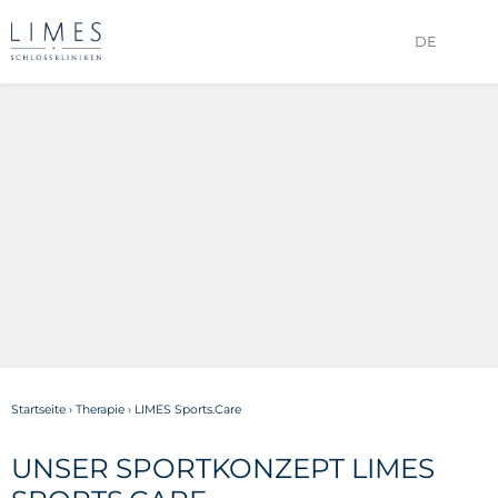
DE
Startseite
›
Therapie
›
LIMES Sports.Care
UNSER SPORTKONZEPT LIMES