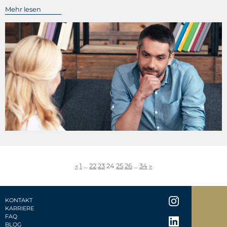
Mehr lesen
«
1
…
22
23
24
25
26
…
34
»
KONTAKT
KARRIERE
FAQ
BLOG