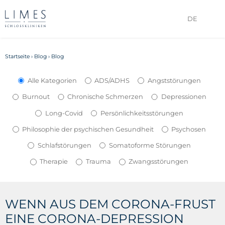
DE
Startseite
›
Blog
›
Blog
Alle Kategorien
ADS/ADHS
Angststörungen
Burnout
Chronische Schmerzen
Depressionen
Long-Covid
Persönlichkeitsstörungen
Philosophie der psychischen Gesundheit
Psychosen
Schlafstörungen
Somatoforme Störungen
Therapie
Trauma
Zwangsstörungen
WENN AUS DEM CORONA-FRUST
EINE CORONA-DEPRESSION