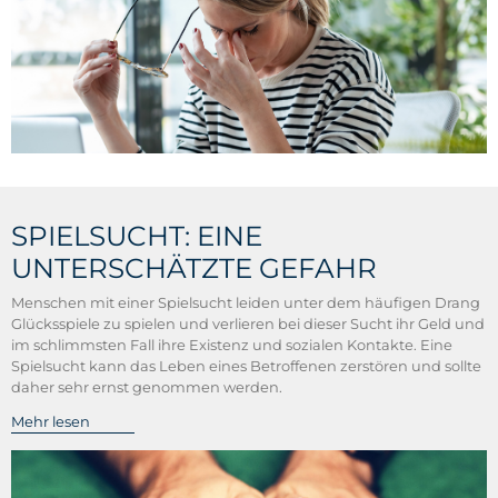
SPIELSUCHT: EINE
UNTERSCHÄTZTE GEFAHR
Menschen mit einer Spielsucht leiden unter dem häufigen Drang
Glücksspiele zu spielen und verlieren bei dieser Sucht ihr Geld und
im schlimmsten Fall ihre Existenz und sozialen Kontakte. Eine
Spielsucht kann das Leben eines Betroffenen zerstören und sollte
daher sehr ernst genommen werden.
Mehr lesen