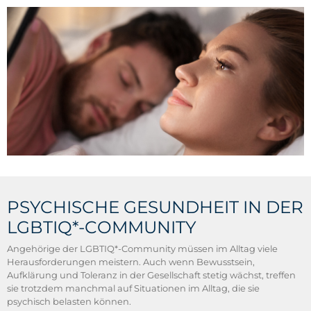
PSYCHISCHE GESUNDHEIT IN DER
LGBTIQ*-COMMUNITY
Angehörige der LGBTIQ*-Community müssen im Alltag viele
Herausforderungen meistern. Auch wenn Bewusstsein,
Aufklärung und Toleranz in der Gesellschaft stetig wächst, treffen
sie trotzdem manchmal auf Situationen im Alltag, die sie
psychisch belasten können.