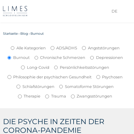
DE
Startseite
›
Blog
›
Burnout
Alle Kategorien
ADS/ADHS
Angststörungen
Burnout
Chronische Schmerzen
Depressionen
Long-Covid
Persönlichkeitsstörungen
Philosophie der psychischen Gesundheit
Psychosen
Schlafstörungen
Somatoforme Störungen
Therapie
Trauma
Zwangsstörungen
DIE PSYCHE IN ZEITEN DER
CORONA-PANDEMIE