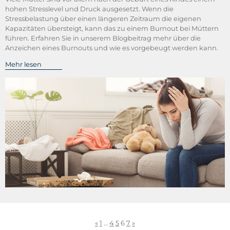
hohen Stresslevel und Druck ausgesetzt. Wenn die
Stressbelastung über einen längeren Zeitraum die eigenen
Kapazitäten übersteigt, kann das zu einem Burnout bei Müttern
führen. Erfahren Sie in unserem Blogbeitrag mehr über die
Anzeichen eines Burnouts und wie es vorgebeugt werden kann.
Mehr lesen
«
1
…
4
5
6
7
»