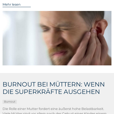
Mehr lesen
BURNOUT BEI MÜTTERN: WENN
DIE SUPERKRÄFTE AUSGEHEN
Burnout
Die Rolle einer Mutter fordert eine äußerst hohe Belastbarkeit.
Viele Mütter sind vor allem nach der Geburt eines Kindes einem