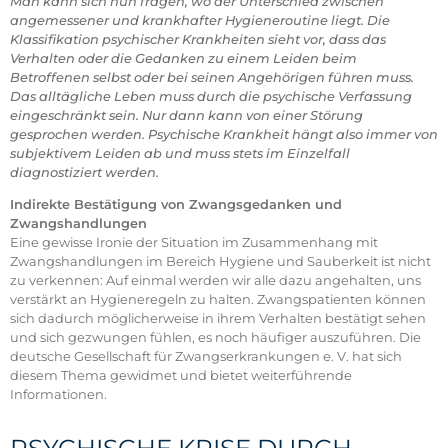
Man kann sich nun fragen, wo der Unterschied zwischen
angemessener und krankhafter Hygieneroutine liegt. Die
Klassifikation psychischer Krankheiten sieht vor, dass das
Verhalten oder die Gedanken zu einem Leiden beim
Betroffenen selbst oder bei seinen Angehörigen führen muss.
Das alltägliche Leben muss durch die psychische Verfassung
eingeschränkt sein. Nur dann kann von einer Störung
gesprochen werden. Psychische Krankheit hängt also immer von
subjektivem Leiden ab und muss stets im Einzelfall
diagnostiziert werden.
Indirekte Bestätigung von Zwangsgedanken und
Zwangshandlungen
Eine gewisse Ironie der Situation im Zusammenhang mit
Zwangshandlungen im Bereich Hygiene und Sauberkeit ist nicht
zu verkennen: Auf einmal werden wir alle dazu angehalten, uns
verstärkt an Hygieneregeln zu halten. Zwangspatienten können
sich dadurch möglicherweise in ihrem Verhalten bestätigt sehen
und sich gezwungen fühlen, es noch häufiger auszuführen. Die
deutsche Gesellschaft für Zwangserkrankungen e. V. hat sich
diesem Thema gewidmet und bietet weiterführende
Informationen.