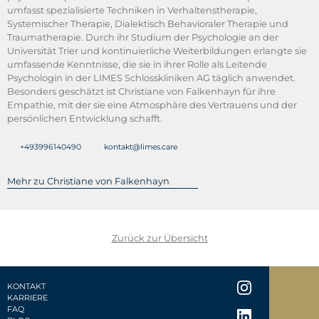
umfasst spezialisierte Techniken in Verhaltenstherapie,
Systemischer Therapie, Dialektisch Behavioraler Therapie und
Traumatherapie. Durch ihr Studium der Psychologie an der
Universität Trier und kontinuierliche Weiterbildungen erlangte sie
umfassende Kenntnisse, die sie in ihrer Rolle als Leitende
Psychologin in der LIMES Schlosskliniken AG täglich anwendet.
Besonders geschätzt ist Christiane von Falkenhayn für ihre
Empathie, mit der sie eine Atmosphäre des Vertrauens und der
persönlichen Entwicklung schafft.
+493996140490
kontakt@limes.care
Mehr zu Christiane von Falkenhayn
Zurück zur Übersicht
KONTAKT
KARRIERE
FAQ