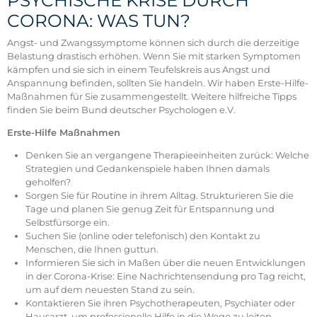
PSYCHISCHE KRISE DURCH
CORONA: WAS TUN?
Angst- und Zwangssymptome können sich durch die derzeitige
Belastung drastisch erhöhen. Wenn Sie mit starken Symptomen
kämpfen und sie sich in einem Teufelskreis aus Angst und
Anspannung befinden, sollten Sie handeln. Wir haben Erste-Hilfe-
Maßnahmen für Sie zusammengestellt. Weitere hilfreiche Tipps
finden Sie beim Bund deutscher Psychologen e.V.
Erste-Hilfe Maßnahmen
Denken Sie an vergangene Therapieeinheiten zurück: Welche
Strategien und Gedankenspiele haben Ihnen damals
geholfen?
Sorgen Sie für Routine in ihrem Alltag. Strukturieren Sie die
Tage und planen Sie genug Zeit für Entspannung und
Selbstfürsorge ein.
Suchen Sie (online oder telefonisch) den Kontakt zu
Menschen, die Ihnen guttun.
Informieren Sie sich in Maßen über die neuen Entwicklungen
in der Corona-Krise: Eine Nachrichtensendung pro Tag reicht,
um auf dem neuesten Stand zu sein.
Kontaktieren Sie ihren Psychotherapeuten, Psychiater oder
Hausarzt, um professionelle Hilfe in die Wege zu leiten.