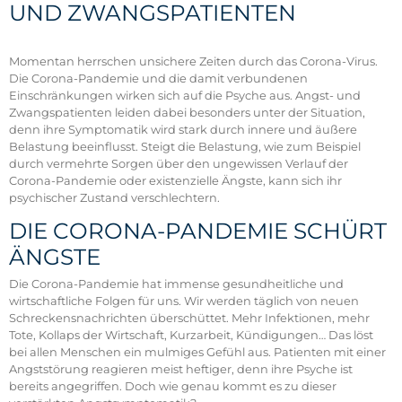
UND ZWANGSPATIENTEN
Momentan herrschen unsichere Zeiten durch das Corona-Virus.
Die Corona-Pandemie und die damit verbundenen
Einschränkungen wirken sich auf die Psyche aus. Angst- und
Zwangspatienten leiden dabei besonders unter der Situation,
denn ihre Symptomatik wird stark durch innere und äußere
Belastung beeinflusst. Steigt die Belastung, wie zum Beispiel
durch vermehrte Sorgen über den ungewissen Verlauf der
Corona-Pandemie oder existenzielle Ängste, kann sich ihr
psychischer Zustand verschlechtern.
DIE CORONA-PANDEMIE SCHÜRT
ÄNGSTE
Die Corona-Pandemie hat immense gesundheitliche und
wirtschaftliche Folgen für uns. Wir werden täglich von neuen
Schreckensnachrichten überschüttet. Mehr Infektionen, mehr
Tote, Kollaps der Wirtschaft, Kurzarbeit, Kündigungen… Das löst
bei allen Menschen ein mulmiges Gefühl aus. Patienten mit einer
Angststörung reagieren meist heftiger, denn ihre Psyche ist
bereits angegriffen. Doch wie genau kommt es zu dieser