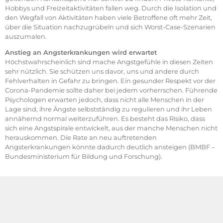
Hobbys und Freizeitaktivitäten fallen weg. Durch die Isolation und
den Wegfall von Aktivitäten haben viele Betroffene oft mehr Zeit,
über die Situation nachzugrübeln und sich Worst-Case-Szenarien
auszumalen.
Anstieg an Angsterkrankungen wird erwartet
Höchstwahrscheinlich sind mache Angstgefühle in diesen Zeiten
sehr nützlich. Sie schützen uns davor, uns und andere durch
Fehlverhalten in Gefahr zu bringen. Ein gesunder Respekt vor der
Corona-Pandemie sollte daher bei jedem vorherrschen. Führende
Psychologen erwarten jedoch, dass nicht alle Menschen in der
Lage sind, ihre Ängste selbstständig zu regulieren und ihr Leben
annähernd normal weiterzuführen. Es besteht das Risiko, dass
sich eine Angstspirale entwickelt, aus der manche Menschen nicht
herauskommen. Die Rate an neu auftretenden
Angsterkrankungen könnte dadurch deutlich ansteigen (BMBF –
Bundesministerium für Bildung und Forschung).