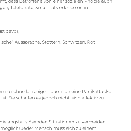
t, dass Betroffene von einer sozialen Phobie auch
en, Telefonate, Small Talk oder essen in
st davor,
sche“ Aussprache, Stottern, Schwitzen, Rot
n so schnellansteigen, dass sich eine Panikattacke
. Sie schaffen es jedoch nicht, sich effektiv zu
, die angstauslösenden Situationen zu vermeiden.
er möglich! Jeder Mensch muss sich zu einem