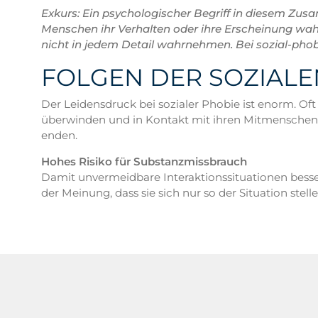
Exkurs: Ein psychologischer Begriff in diesem Zusa
Menschen ihr Verhalten oder ihre Erscheinung wah
nicht in jedem Detail wahrnehmen. Bei sozial-phob
FOLGEN DER SOZIALE
Der Leidensdruck bei sozialer Phobie ist enorm. Of
überwinden und in Kontakt mit ihren Mitmenschen z
enden.
Hohes Risiko für Substanzmissbrauch
Damit unvermeidbare Interaktionssituationen besse
der Meinung, dass sie sich nur so der Situation ste