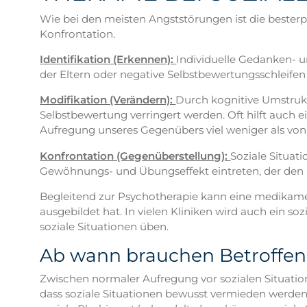
Wie bei den meisten Angststörungen ist die besterpr
Konfrontation.
Identifikation (Erkennen):
Individuelle Gedanken- u
der Eltern oder negative Selbstbewertungsschleifen 
Modifikation (Verändern):
Durch kognitive Umstrukt
Selbstbewertung verringert werden. Oft hilft auch
Aufregung unseres Gegenübers viel weniger als v
Konfrontation (Gegenüberstellung):
Soziale Situat
Gewöhnungs- und Übungseffekt eintreten, der den B
Begleitend zur Psychotherapie kann eine medikament
ausgebildet hat. In vielen Kliniken wird auch ein
soziale Situationen üben.
Ab wann brauchen Betroffene
Zwischen normaler Aufregung vor sozialen Situati
dass soziale Situationen bewusst vermieden werden 