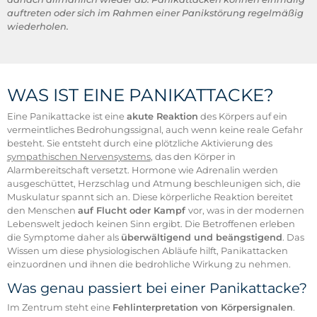
auftreten oder sich im Rahmen einer Panikstörung regelmäßig
wiederholen.
WAS IST EINE PANIKATTACKE?
Eine Panikattacke ist eine
akute Reaktion
des Körpers auf ein
vermeintliches Bedrohungssignal, auch wenn keine reale Gefahr
besteht. Sie entsteht durch eine plötzliche Aktivierung des
sympathischen Nervensystems
, das den Körper in
Alarmbereitschaft versetzt. Hormone wie Adrenalin werden
ausgeschüttet, Herzschlag und Atmung beschleunigen sich, die
Muskulatur spannt sich an. Diese körperliche Reaktion bereitet
den Menschen
auf Flucht oder Kampf
vor, was in der modernen
Lebenswelt jedoch keinen Sinn ergibt. Die Betroffenen erleben
die Symptome daher als
überwältigend und beängstigend
. Das
Wissen um diese physiologischen Abläufe hilft, Panikattacken
einzuordnen und ihnen die bedrohliche Wirkung zu nehmen.
Was genau passiert bei einer Panikattacke?
Im Zentrum steht eine
Fehlinterpretation von Körpersignalen
.