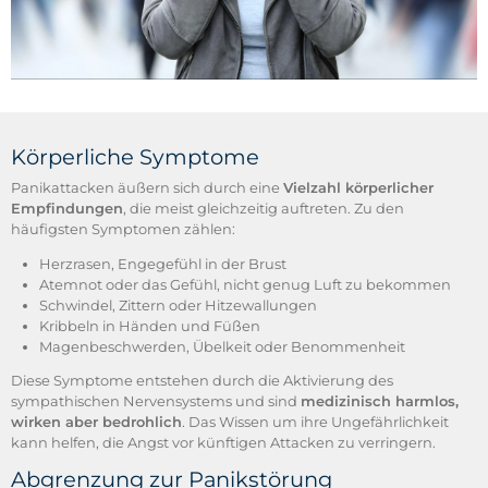
Körperliche Symptome
Panikattacken äußern sich durch eine
Vielzahl körperlicher
Empfindungen
, die meist gleichzeitig auftreten. Zu den
häufigsten Symptomen zählen:
Herzrasen, Engegefühl in der Brust
Atemnot oder das Gefühl, nicht genug Luft zu bekommen
Schwindel, Zittern oder Hitzewallungen
Kribbeln in Händen und Füßen
Magenbeschwerden, Übelkeit oder Benommenheit
Diese Symptome entstehen durch die Aktivierung des
sympathischen Nervensystems und sind
medizinisch harmlos,
wirken aber bedrohlich
. Das Wissen um ihre Ungefährlichkeit
kann helfen, die Angst vor künftigen Attacken zu verringern.
Abgrenzung zur Panikstörung