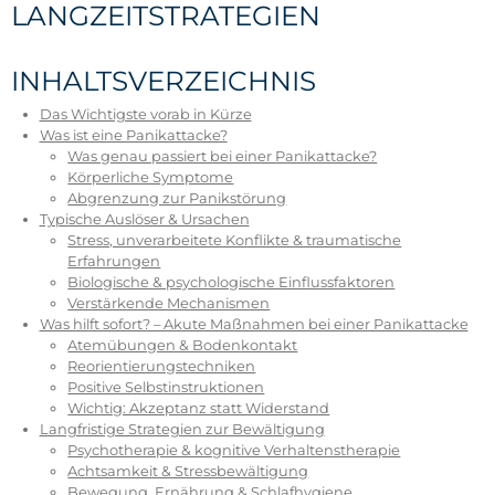
LANGZEITSTRATEGIEN
INHALTSVERZEICHNIS
Das Wichtigste vorab in Kürze
Was ist eine Panikattacke?
Was genau passiert bei einer Panikattacke?
Körperliche Symptome
Abgrenzung zur Panikstörung
Typische Auslöser & Ursachen
Stress, unverarbeitete Konflikte & traumatische
Erfahrungen
Biologische & psychologische Einflussfaktoren
Verstärkende Mechanismen
Was hilft sofort? – Akute Maßnahmen bei einer Panikattacke
Atemübungen & Bodenkontakt
Reorientierungstechniken
Positive Selbstinstruktionen
Wichtig: Akzeptanz statt Widerstand
Langfristige Strategien zur Bewältigung
Psychotherapie & kognitive Verhaltenstherapie
Achtsamkeit & Stressbewältigung
Bewegung, Ernährung & Schlafhygiene