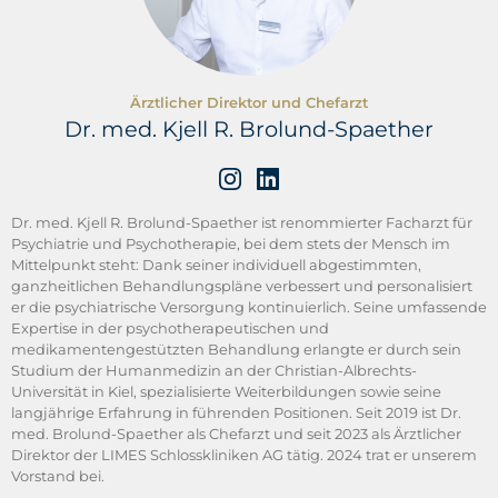
Ärztlicher Direktor und Chefarzt
Dr. med. Kjell R. Brolund-Spaether
Dr. med. Kjell R. Brolund-Spaether ist renommierter Facharzt für
Psychiatrie und Psychotherapie, bei dem stets der Mensch im
Mittelpunkt steht: Dank seiner individuell abgestimmten,
ganzheitlichen Behandlungspläne verbessert und personalisiert
er die psychiatrische Versorgung kontinuierlich. Seine umfassende
Expertise in der psychotherapeutischen und
medikamentengestützten Behandlung erlangte er durch sein
Studium der Humanmedizin an der Christian-Albrechts-
Universität in Kiel, spezialisierte Weiterbildungen sowie seine
langjährige Erfahrung in führenden Positionen. Seit 2019 ist Dr.
med. Brolund-Spaether als Chefarzt und seit 2023 als Ärztlicher
Direktor der LIMES Schlosskliniken AG tätig. 2024 trat er unserem
Vorstand bei.