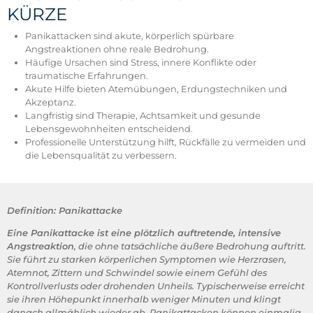
KÜRZE
Panikattacken sind akute, körperlich spürbare
Angstreaktionen ohne reale Bedrohung.
Häufige Ursachen sind Stress, innere Konflikte oder
traumatische Erfahrungen.
Akute Hilfe bieten Atemübungen, Erdungstechniken und
Akzeptanz.
Langfristig sind Therapie, Achtsamkeit und gesunde
Lebensgewohnheiten entscheidend.
Professionelle Unterstützung hilft, Rückfälle zu vermeiden und
die Lebensqualität zu verbessern.
Definition: Panikattacke
Eine Panikattacke ist eine plötzlich auftretende, intensive
Angstreaktion
, die ohne tatsächliche äußere Bedrohung auftritt.
Sie führt zu starken körperlichen Symptomen wie Herzrasen,
Atemnot, Zittern und Schwindel sowie einem Gefühl des
Kontrollverlusts oder drohenden Unheils. Typischerweise erreicht
sie ihren Höhepunkt innerhalb weniger Minuten und klingt
danach allmählich wieder ab. Panikattacken können einmalig