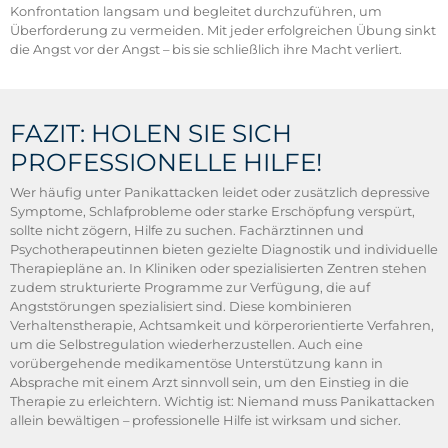
Konfrontation langsam und begleitet durchzuführen, um
Überforderung zu vermeiden. Mit jeder erfolgreichen Übung sinkt
die Angst vor der Angst – bis sie schließlich ihre Macht verliert.
FAZIT: HOLEN SIE SICH
PROFESSIONELLE HILFE!
Wer häufig unter Panikattacken leidet oder zusätzlich depressive
Symptome, Schlafprobleme oder starke Erschöpfung verspürt,
sollte nicht zögern, Hilfe zu suchen. Fachärztinnen und
Psychotherapeutinnen bieten gezielte Diagnostik und individuelle
Therapiepläne an. In Kliniken oder spezialisierten Zentren stehen
zudem strukturierte Programme zur Verfügung, die auf
Angststörungen spezialisiert sind. Diese kombinieren
Verhaltenstherapie, Achtsamkeit und körperorientierte Verfahren,
um die Selbstregulation wiederherzustellen. Auch eine
vorübergehende medikamentöse Unterstützung kann in
Absprache mit einem Arzt sinnvoll sein, um den Einstieg in die
Therapie zu erleichtern. Wichtig ist: Niemand muss Panikattacken
allein bewältigen – professionelle Hilfe ist wirksam und sicher.