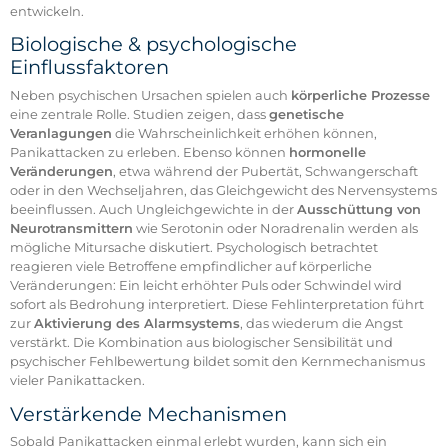
entwickeln.
Biologische & psychologische
Einflussfaktoren
Neben psychischen Ursachen spielen auch
körperliche Prozesse
eine zentrale Rolle. Studien zeigen, dass
genetische
Veranlagungen
die Wahrscheinlichkeit erhöhen können,
Panikattacken zu erleben. Ebenso können
hormonelle
Veränderungen
, etwa während der Pubertät, Schwangerschaft
oder in den Wechseljahren, das Gleichgewicht des Nervensystems
beeinflussen. Auch Ungleichgewichte in der
Ausschüttung von
Neurotransmittern
wie Serotonin oder Noradrenalin werden als
mögliche Mitursache diskutiert. Psychologisch betrachtet
reagieren viele Betroffene empfindlicher auf körperliche
Veränderungen: Ein leicht erhöhter Puls oder Schwindel wird
sofort als Bedrohung interpretiert. Diese Fehlinterpretation führt
zur
Aktivierung des Alarmsystems
, das wiederum die Angst
verstärkt. Die Kombination aus biologischer Sensibilität und
psychischer Fehlbewertung bildet somit den Kernmechanismus
vieler Panikattacken.
Verstärkende Mechanismen
Sobald Panikattacken einmal erlebt wurden, kann sich ein