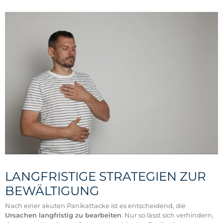
LANGFRISTIGE STRATEGIEN ZUR
BEWÄLTIGUNG
Nach einer akuten Panikattacke ist es entscheidend, die
Ursachen langfristig zu bearbeiten
. Nur so lässt sich verhindern,