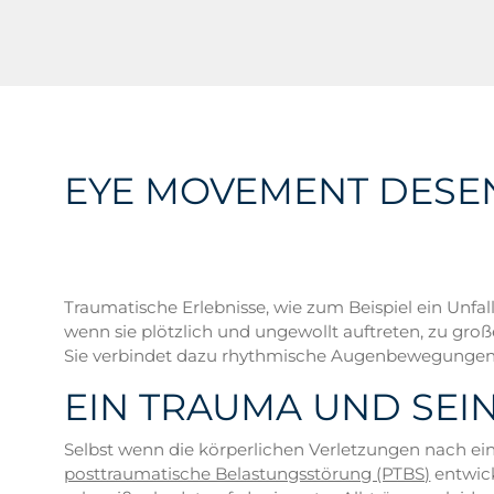
EYE MOVEMENT DESEN
Traumatische Erlebnisse, wie zum Beispiel ein Unfa
wenn sie plötzlich und ungewollt auftreten, zu gro
Sie verbindet dazu rhythmische Augenbewegungen 
EIN TRAUMA UND SEI
Selbst wenn die körperlichen Verletzungen nach ein
posttraumatische Belastungsstörung (PTBS)
entwick