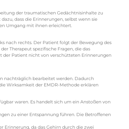
eitung der traumatischen Gedächtnisinhalte zu
dazu, dass die Erinnerungen, selbst wenn sie
den Umgang mit ihnen erleichtert.
s nach rechts. Der Patient folgt der Bewegung des
der Therapeut spezifische Fragen, die das
t der Patient nicht von verschütteten Erinnerungen
 nachträglich bearbeitet werden. Dadurch
e die Wirksamkeit der EMDR-Methode erklären
fügbar waren. Es handelt sich um ein Anstoßen von
gen zu einer Entspannung führen. Die Betroffenen
r Erinnerung, da das Gehirn durch die zwei