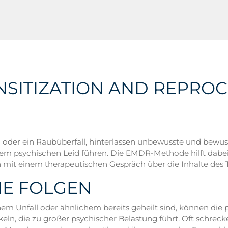
SITIZATION AND REPROC
ll oder ein Raubüberfall, hinterlassen unbewusste und bew
ßem psychischen Leid führen. Die EMDR-Methode hilft dabei
mit einem therapeutischen Gespräch über die Inhalte des 
NE FOLGEN
em Unfall oder ähnlichem bereits geheilt sind, können die 
eln, die zu großer psychischer Belastung führt. Oft schreck