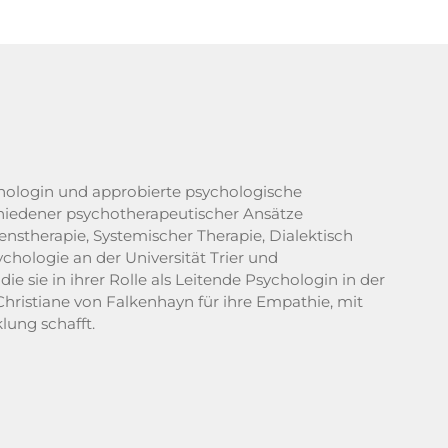
ychologin und approbierte psychologische
chiedener psychotherapeutischer Ansätze
tenstherapie, Systemischer Therapie, Dialektisch
hologie an der Universität Trier und
e sie in ihrer Rolle als Leitende Psychologin in der
hristiane von Falkenhayn für ihre Empathie, mit
lung schafft.