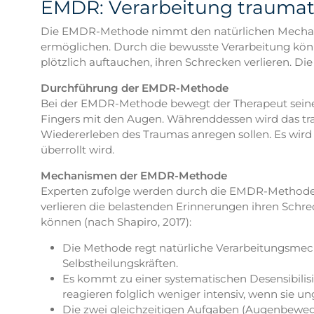
EMDR: Verarbeitung traumat
Die EMDR-Methode nimmt den natürlichen Mechanis
ermöglichen. Durch die bewusste Verarbeitung könn
plötzlich auftauchen, ihren Schrecken verlieren. D
Durchführung der EMDR-Methode
Bei der EMDR-Methode bewegt der Therapeut seinen
Fingers mit den Augen. Währenddessen wird das trau
Wiedererleben des Traumas anregen sollen. Es wird
überrollt wird.
Mechanismen der EMDR-Methode
Experten zufolge werden durch die EMDR-Methode 
verlieren die belastenden Erinnerungen ihren Sch
können (nach Shapiro, 2017):
Die Methode regt natürliche Verarbeitungsmech
Selbstheilungskräften.
Es kommt zu einer systematischen Desensibili
reagieren folglich weniger intensiv, wenn sie u
Die zwei gleichzeitigen Aufgaben (Augenbewegu