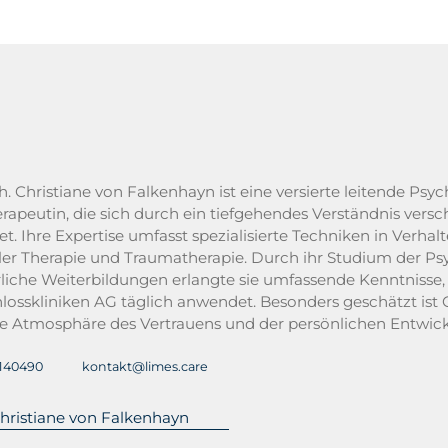
h. Christiane von Falkenhayn ist eine versierte leitende Ps
rapeutin, die sich durch ein tiefgehendes Verständnis vers
t. Ihre Expertise umfasst spezialisierte Techniken in Verhal
ler Therapie und Traumatherapie. Durch ihr Studium der Psyc
liche Weiterbildungen erlangte sie umfassende Kenntnisse, di
losskliniken AG täglich anwendet. Besonders geschätzt ist C
ine Atmosphäre des Vertrauens und der persönlichen Entwick
140490
kontakt@limes.care
hristiane von Falkenhayn