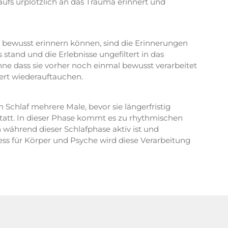
fs urplötzlich an das Trauma erinnert und
ch bewusst erinnern können, sind die Erinnerungen
stand und die Erlebnisse ungefiltert in das
ne dass sie vorher noch einmal bewusst verarbeitet
iert wiederauftauchen.
im Schlaf mehrere Male, bevor sie längerfristig
tatt. In dieser Phase kommt es zu rhythmischen
 während dieser Schlafphase aktiv ist und
ess für Körper und Psyche wird diese Verarbeitung