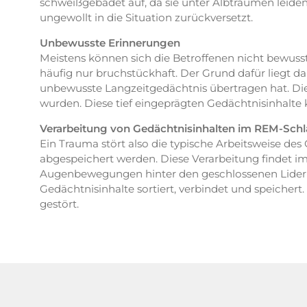
schweißgebadet auf, da sie unter Albträumen leid
ungewollt in die Situation zurückversetzt.
Unbewusste Erinnerungen
Meistens können sich die Betroffenen nicht bewusst
häufig nur bruchstückhaft. Der Grund dafür liegt da
unbewusste Langzeitgedächtnis übertragen hat. Die 
wurden. Diese tief eingeprägten Gedächtnisinhalte 
Verarbeitung von Gedächtnisinhalten im REM-Schl
Ein Trauma stört also die typische Arbeitsweise des G
abgespeichert werden. Diese Verarbeitung findet 
Augenbewegungen hinter den geschlossenen Lidern. A
Gedächtnisinhalte sortiert, verbindet und speicher
gestört.