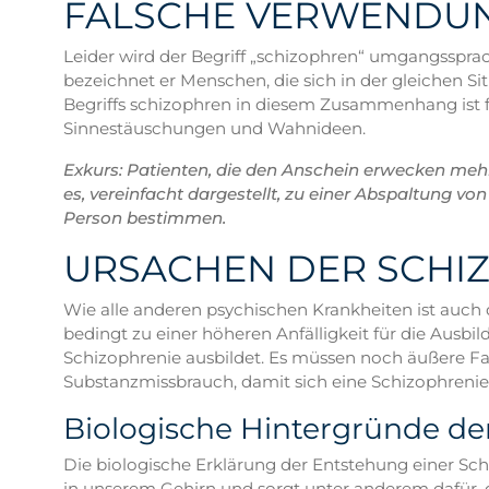
FALSCHE VERWENDUN
Leider wird der Begriff „schizophren“ umgangssprac
bezeichnet er Menschen, die sich in der gleichen Sit
Begriffs schizophren in diesem Zusammenhang ist fa
Sinnestäuschungen und Wahnideen.
Exkurs: Patienten, die den Anschein erwecken mehr
es, vereinfacht dargestellt, zu einer Abspaltung vo
Person bestimmen.
URSACHEN DER SCHI
Wie alle anderen psychischen Krankheiten ist auch d
bedingt zu einer höheren Anfälligkeit für die Ausb
Schizophrenie ausbildet. Es müssen noch äußere Fa
Substanzmissbrauch, damit sich eine Schizophrenie a
Biologische Hintergründe de
Die biologische Erklärung der Entstehung einer Sc
in unserem Gehirn und sorgt unter anderem dafür, 