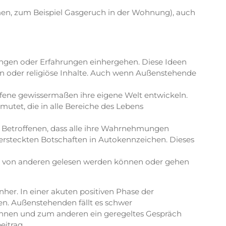
 zum Beispiel Gasgeruch in der Wohnung), auch
gen oder Erfahrungen einhergehen. Diese Ideen
en oder religiöse Inhalte. Auch wenn Außenstehende
ene gewissermaßen ihre eigene Welt entwickeln.
tet, die in alle Bereiche des Lebens
Betroffenen, dass alle ihre Wahrnehmungen
versteckten Botschaften in Autokennzeichen. Dieses
n von anderen gelesen werden können oder gehen
er. In einer akuten positiven Phase der
en. Außenstehenden fällt es schwer
können und zum anderen ein geregeltes Gespräch
eitrag.