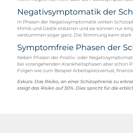
Negativsymptomatik der Sch
In Phasen der Negativsymptomatik wirken Schizophr
Mimik und Gestik erstarren und sie können nur e
verstummen sogar ganz. Die Stimmung kann stark ge
Symptomfreie Phasen der Sc
Neben Phasen der Positiv- oder Negativsymptomatik
bei vorangehenden Krankheitsphasen aber schon Pr
Folgen wie zum Beispiel Arbeitsplatzverlust, finanz
Exkurs: Das Risiko, an einer Schizophrenie zu erkra
steigt das Risiko auf 30%. Dies spricht für die erb