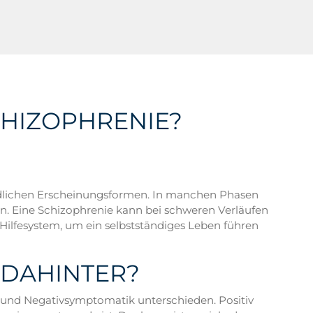
CHIZOPHRENIE?
iedlichen Erscheinungsformen. In manchen Phasen
gen. Eine Schizophrenie kann bei schweren Verläufen
 Hilfesystem, um ein selbstständiges Leben führen
 DAHINTER?
v- und Negativsymptomatik unterschieden. Positiv