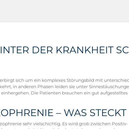
HINTER DER KRANKHEIT S
verbirgt sich um ein komplexes Störungsbild mit untersch
gekehrt, in anderen Phasen leiden sie unter Sinnestäuschun
 einhergehen. Die Patienten brauchen ein gut aufgestelltes
OPHRENIE – WAS STECKT
izophrenie sehr vielschichtig. Es wird grob zwischen Positi