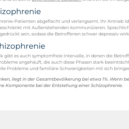
izophrenie
enie-Patienten abgeflacht und verlangsamt. Ihr Antrieb i
ingeschränkt mit Außenstehenden kommunizieren. Sprachl
drückt sein, sodass die Betroffenen schwer depressiv wirk
hizophrenie
 gibt es auch symptomfreie Intervalle, in denen die Betrof
obleme angehäuft, die auch diese Phasen stark beeinträch
ielle Probleme und familiäre Schwierigkeiten mit sich bringe
nken, liegt in der Gesamtbevölkerung bei etwa 1%. Wenn beid
liche Komponente bei der Entstehung einer Schizophrenie.