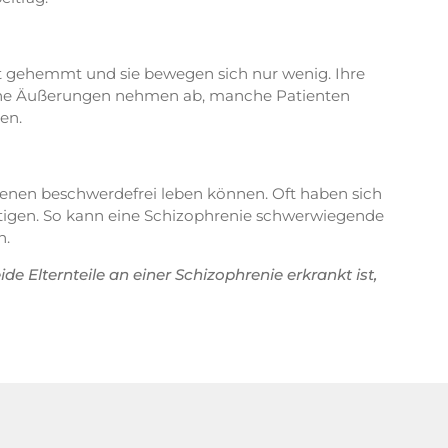
st gehemmt und sie bewegen sich nur wenig. Ihre
iche Äußerungen nehmen ab, manche Patienten
en.
fenen beschwerdefrei leben können. Oft haben sich
tigen. So kann eine Schizophrenie schwerwiegende
n.
e Elternteile an einer Schizophrenie erkrankt ist,