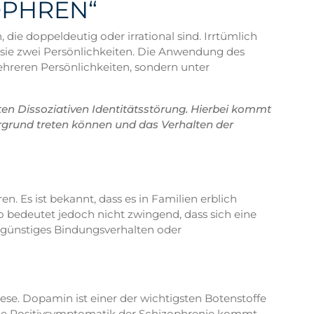
OPHREN“
ie doppeldeutig oder irrational sind. Irrtümlich
en sie zwei Persönlichkeiten. Die Anwendung des
ehreren Persönlichkeiten, sondern unter
ten Dissoziativen Identitätsstörung. Hierbei kommt
dergrund treten können und das Verhalten der
. Es ist bekannt, dass es in Familien erblich
o bedeutet jedoch nicht zwingend, dass sich eine
ngünstiges Bindungsverhalten oder
se. Dopamin ist einer der wichtigsten Botenstoffe
 Die Positivsymptomatik der Schizophrenie kommt