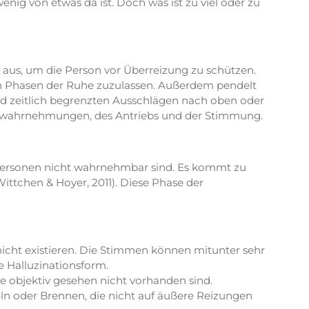
enig von etwas da ist. Doch was ist zu viel oder zu
 aus, um die Person vor Überreizung zu schützen.
ch Phasen der Ruhe zuzulassen. Außerdem pendelt
und zeitlich begrenzten Ausschlägen nach oben oder
nneswahrnehmungen, des Antriebs und der Stimmung.
re Personen nicht wahrnehmbar sind. Es kommt zu
ittchen & Hoyer, 2011). Diese Phase der
cht existieren. Die Stimmen können mitunter sehr
e Halluzinationsform.
 objektiv gesehen nicht vorhanden sind.
 oder Brennen, die nicht auf äußere Reizungen