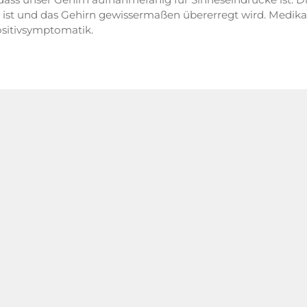
 ist und das Gehirn gewissermaßen übererregt wird. Medik
ositivsymptomatik.