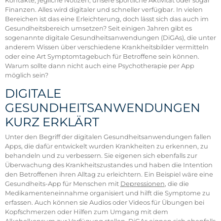
Kontakte, jegliche Notizen, unsere sportliche Aktivität oder sogar
Finanzen. Alles wird digitaler und schneller verfügbar. In vielen
Bereichen ist das eine Erleichterung, doch lässt sich das auch im
Gesundheitsbereich umsetzen? Seit einigen Jahren gibt es
sogenannte digitale Gesundheitsanwendungen (DiGAs), die unter
anderem Wissen über verschiedene Krankheitsbilder vermitteln
oder eine Art Symptomtagebuch für Betroffene sein können.
Warum sollte dann nicht auch eine Psychotherapie per App
möglich sein?
DIGITALE
GESUNDHEITSANWENDUNGEN
KURZ ERKLÄRT
Unter den Begriff der digitalen Gesundheitsanwendungen fallen
Apps, die dafür entwickelt wurden Krankheiten zu erkennen, zu
behandeln und zu verbessern. Sie eigenen sich ebenfalls zur
Überwachung des Krankheitszustandes und haben die Intention
den Betroffenen ihren Alltag zu erleichtern. Ein Beispiel wäre eine
Gesundheits-App für Menschen mit
Depressionen
, die die
Medikamenteneinnahme organisiert und hilft die Symptome zu
erfassen. Auch können sie Audios oder Videos für Übungen bei
Kopfschmerzen oder Hilfen zum Umgang mit dem