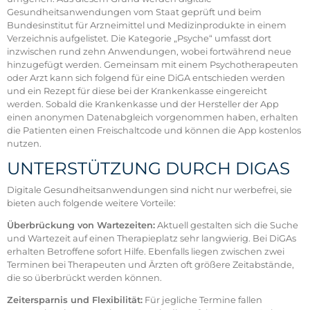
Gesundheitsanwendungen vom Staat geprüft und beim
Bundesinstitut für Arzneimittel und Medizinprodukte in einem
Verzeichnis aufgelistet. Die Kategorie „Psyche“ umfasst dort
inzwischen rund zehn Anwendungen, wobei fortwährend neue
hinzugefügt werden. Gemeinsam mit einem Psychotherapeuten
oder Arzt kann sich folgend für eine DiGA entschieden werden
und ein Rezept für diese bei der Krankenkasse eingereicht
werden. Sobald die Krankenkasse und der Hersteller der App
einen anonymen Datenabgleich vorgenommen haben, erhalten
die Patienten einen Freischaltcode und können die App kostenlos
nutzen.
UNTERSTÜTZUNG DURCH DIGAS
Digitale Gesundheitsanwendungen sind nicht nur werbefrei, sie
bieten auch folgende weitere Vorteile:
Überbrückung von Wartezeiten:
Aktuell gestalten sich die Suche
und Wartezeit auf einen Therapieplatz sehr langwierig. Bei DiGAs
erhalten Betroffene sofort Hilfe. Ebenfalls liegen zwischen zwei
Terminen bei Therapeuten und Ärzten oft größere Zeitabstände,
die so überbrückt werden können.
Zeitersparnis und Flexibilität:
Für jegliche Termine fallen