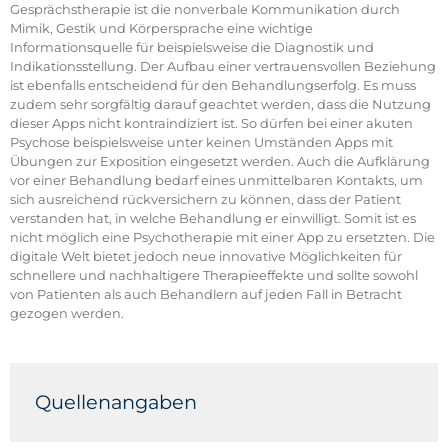
Gesprächstherapie ist die nonverbale Kommunikation durch
Mimik, Gestik und Körpersprache eine wichtige
Informationsquelle für beispielsweise die Diagnostik und
Indikationsstellung. Der Aufbau einer vertrauensvollen Beziehung
ist ebenfalls entscheidend für den Behandlungserfolg. Es muss
zudem sehr sorgfältig darauf geachtet werden, dass die Nutzung
dieser Apps nicht kontraindiziert ist. So dürfen bei einer akuten
Psychose beispielsweise unter keinen Umständen Apps mit
Übungen zur Exposition eingesetzt werden. Auch die Aufklärung
vor einer Behandlung bedarf eines unmittelbaren Kontakts, um
sich ausreichend rückversichern zu können, dass der Patient
verstanden hat, in welche Behandlung er einwilligt. Somit ist es
nicht möglich eine Psychotherapie mit einer App zu ersetzten. Die
digitale Welt bietet jedoch neue innovative Möglichkeiten für
schnellere und nachhaltigere Therapieeffekte und sollte sowohl
von Patienten als auch Behandlern auf jeden Fall in Betracht
gezogen werden.
Quellenangaben