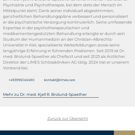
Psychiatrie und Psychotherapie, bei dem stets der Mensch im
Mittelpunkt steht: Dank seiner individuell abgestimmten,
ganzheitlichen Behandlungspläne verbessert und personalisiert
er die psychiatrische Versorgung kontinuierlich. Seine umfassende
Expertise in der psychotherapeutischen und
medikamentengestützten Behandlung erlangte er durch sein
Studium der Humanmedizin an der Christian-Albrechts-
Universität in Kiel, spezialisierte Weiterbildungen sowie seine
langjährige Erfahrung in führenden Positionen. Seit 2019 ist Dr.
med. Brolund-Spaether als Chefarzt und seit 2023 als Ärztlicher
Direktor der LIMES Schlosskliniken AG tätig. 2024 trat er unserem
Vorstand bei.
+493996140490
kontakt@limes.care
Mehr zu Dr. med. Kjell R. Brolund-Spaether
Zurück zur Übersicht