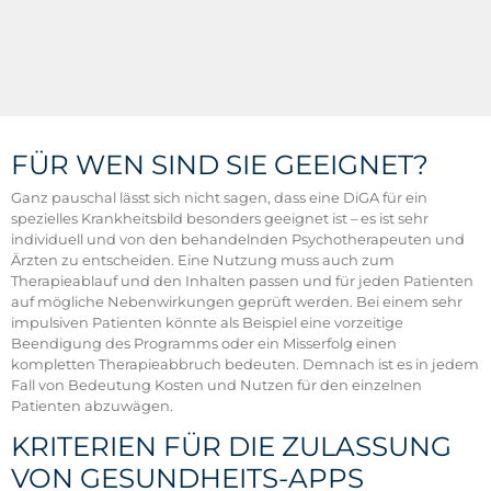
FÜR WEN SIND SIE GEEIGNET?
Ganz pauschal lässt sich nicht sagen, dass eine DiGA für ein
spezielles Krankheitsbild besonders geeignet ist – es ist sehr
individuell und von den behandelnden Psychotherapeuten und
Ärzten zu entscheiden. Eine Nutzung muss auch zum
Therapieablauf und den Inhalten passen und für jeden Patienten
auf mögliche Nebenwirkungen geprüft werden. Bei einem sehr
impulsiven Patienten könnte als Beispiel eine vorzeitige
Beendigung des Programms oder ein Misserfolg einen
kompletten Therapieabbruch bedeuten. Demnach ist es in jedem
Fall von Bedeutung Kosten und Nutzen für den einzelnen
Patienten abzuwägen.
KRITERIEN FÜR DIE ZULASSUNG
VON GESUNDHEITS-APPS