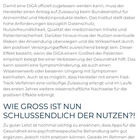
Damit eine DiGA offiziell zugelassen werden kann, muss der
Hersteller einen Antrag auf Zulassung beim Bundesinstitut für
Arzneimittel und Medizinprodukte stellen. Das Institut stellt dabei
hohe Anforderungen bezüglich Datenschutz,
Nutzerfreundlichkeit, Qualität der medizinischen Inhalte und
Patientensicherheit. Darüber hinaus muss der Nutzen eventuelle
Risiken der Anwendung überwiegen und die Wirksamkeit durch
den positiven Versorgungseffekt ausreichend belegt sein. Dieser
Effekt besteht, wenn die DiGA einem Großteil der Patienten
empirisch belegt bei einer Verbesserung der Gesundheit hilft. Das
kann sowohl eine Symptomlinderung, als auch einen
Wissenserwerb oder besseren Umgang mit Symptomen
beinhalten. Auch ist es möglich, dass Hersteller mit einem Fast-
Track-Verfahren eine vorläufige Zulassung erlangt und im Laufe
des ersten Jahres weitere wissenschaftliche Nachweise für die
positiven Effekte erbringt.
WIE GROSS IST NUN S
CHLUSSENDLICH DER NUTZEN?!
Zu guter Letzt ist nochmal wichtig zu erwähnen, dass Apps für die
Gesundheit eine psychotherapeutische Behandlung sehr gut
ergänzen, jedoch nicht ersetzen können. Gerade im Rahmen der