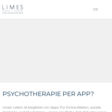
DE
PSYCHOTHERAPIE PER APP?
Unser Leben ist begleitet von Apps: Für Einkaufslisten, soziale