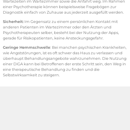
Wartezeiten im Wartezimmer sowie die Anfahrt weg. Im Rahmen
einer Psychotherapie können beispielsweise Fragebögen zur
Diagnostik einfach von Zuhause aus jederzeit ausgefüllt werden.
Sicherheit:
Im Gegensatz zu einem persönlichen Kontakt mit
anderen Patienten im Wartezimmer oder den Ärzten und
Psychotherapeuten selber, besteht bei der Nutzung der Apps,
gerade für Risikopatienten, keine Ansteckungsgefahr.
Geringe Hemmschwelle
: Bei manchen psychischen Krankheiten,
wie Angststörungen, ist es oft schwer das Haus zu verlassen und
überhaupt Behandlungsangebote wahrzunehmen. Die Nutzung
einer DiGA kann bei Betroffenen der erste Schritt sein, den Weg in
eine therapeutische Behandlung zu finden und die
Selbstwirksamkeit zu steigern.